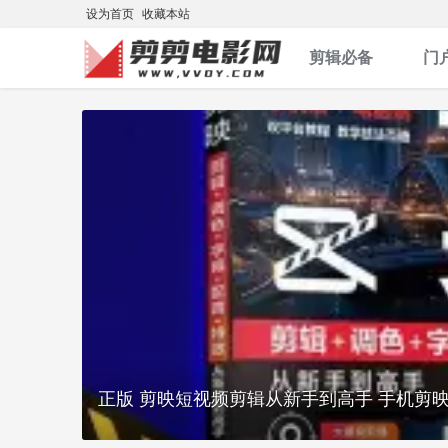
设为首页
收藏本站
剪辑必备
门
正版 剪映短视频剪辑从新手到高手 手机剪