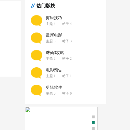
热门版块
剪辑技巧
主题 4
帖子 4
最新电影
主题 3
帖子 3
诛仙3攻略
主题 2
帖子 2
电影预告
主题 1
帖子 1
剪辑软件
主题 0
帖子 0