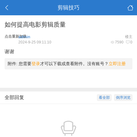
剪辑技巧
如何提高电影剪辑质量
点击重新加载
admin
楼主
2024-9-25 09:11:10
7590
0
谢谢
附件:
您需要
登录
才可以下载或查看附件。没有账号？
立即注册
全部回复
看全部
倒序浏览