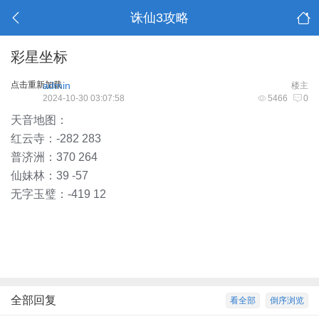
诛仙3攻略
彩星坐标
点击重新加载
admin
楼主
2024-10-30 03:07:58
5466
0
天音地图：
红云寺：-282 283
普济洲：370 264
仙妹林：39 -57
无字玉璧：-419 12
全部回复
看全部
倒序浏览