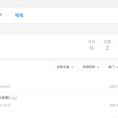
户
论坛
今日
主题
0
2
全部主题
全部时间
热门
30 03:07
浏览 5
应坐标)
10 10:55
浏览 8