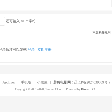
还可输入
80
个字符
本版积分规则
登录后才可以发帖
登录
|
立即注册
Archiver
|
手机版
|
小黑屋
|
剪剪电影网
(
辽ICP备2024039889号
)
Copyright © 2001-2020, Tencent Cloud. Powered by
Discuz!
X3.5