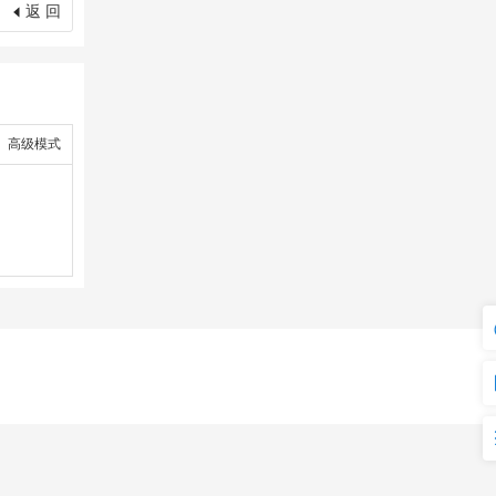
返 回
高级模式